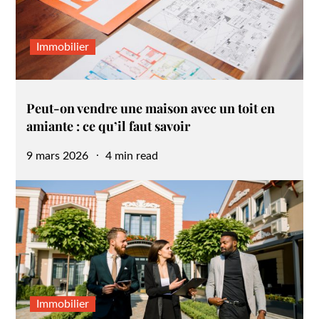
Immobilier
Peut-on vendre une maison avec un toit en
amiante : ce qu’il faut savoir
Posted
9 mars 2026
4 min read
on
Immobilier