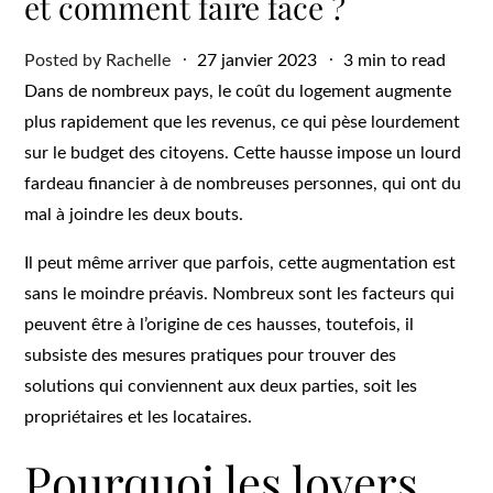
et comment faire face ?
Posted
Posted by
Rachelle
27 janvier 2023
3 min to read
on
Dans de nombreux pays, le coût du logement augmente
plus rapidement que les revenus, ce qui pèse lourdement
sur le budget des citoyens. Cette hausse impose un lourd
fardeau financier à de nombreuses personnes, qui ont du
mal à joindre les deux bouts.
Il peut même arriver que parfois, cette augmentation est
sans le moindre préavis. Nombreux sont les facteurs qui
peuvent être à l’origine de ces hausses, toutefois, il
subsiste des mesures pratiques pour trouver des
solutions qui conviennent aux deux parties, soit les
propriétaires et les locataires.
Pourquoi les loyers