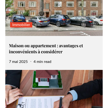
Immobilier
Maison ou appartement : avantages et
inconvénients à considérer
Posted
7 mai 2025
4 min read
on