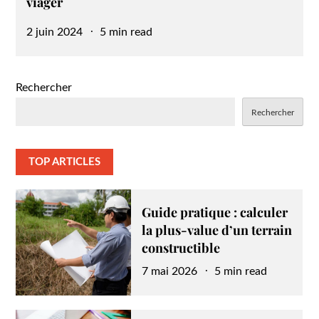
viager
Posted
2 juin 2024
5 min read
on
Rechercher
Rechercher
TOP ARTICLES
Guide pratique : calculer
la plus-value d’un terrain
constructible
Posted
7 mai 2026
5 min read
on