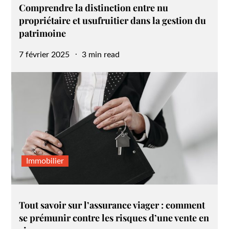
Comprendre la distinction entre nu
propriétaire et usufruitier dans la gestion du
patrimoine
Posted
7 février 2025
3 min read
on
Immobilier
Tout savoir sur l’assurance viager : comment
se prémunir contre les risques d’une vente en