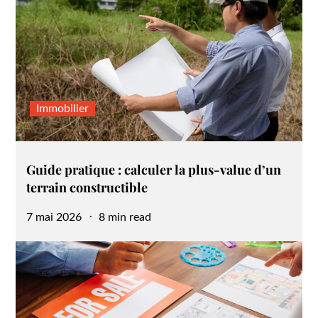
Immobilier
Guide pratique : calculer la plus-value d’un
terrain constructible
Posted
7 mai 2026
8 min read
on