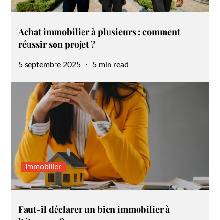
Achat immobilier à plusieurs : comment
réussir son projet ?
Posted
5 septembre 2025
5 min read
on
Immobilier
Faut-il déclarer un bien immobilier à