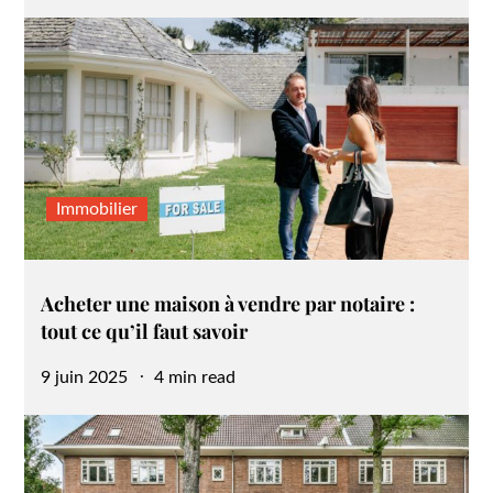
on
Immobilier
Acheter une maison à vendre par notaire :
tout ce qu’il faut savoir
Posted
9 juin 2025
4 min read
on