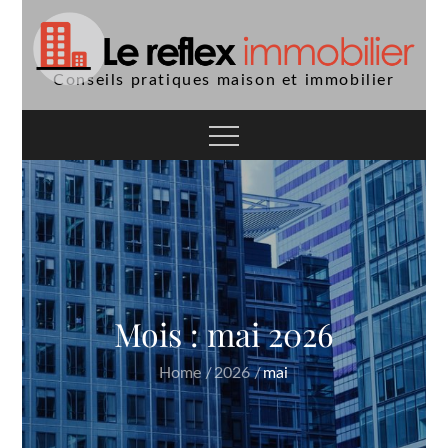
Skip
to
content
Conseils pratiques maison et immobilier
Mois :
mai 2026
Home
2026
mai