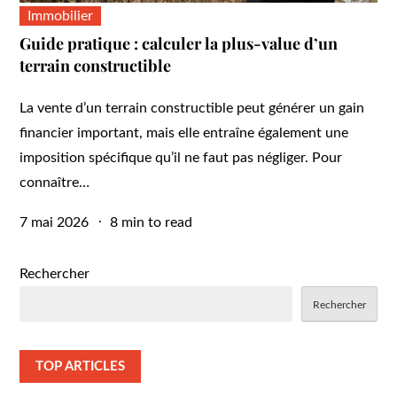
Immobilier
Guide pratique : calculer la plus-value d’un
terrain constructible
La vente d’un terrain constructible peut générer un gain
financier important, mais elle entraîne également une
imposition spécifique qu’il ne faut pas négliger. Pour
connaître…
Posted
7 mai 2026
8 min to read
on
Rechercher
Rechercher
TOP ARTICLES