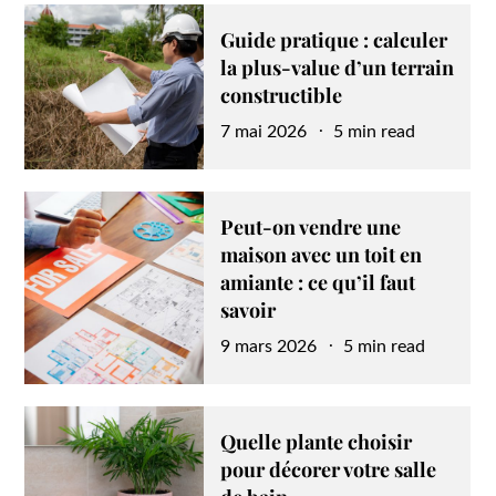
Guide pratique : calculer
la plus-value d’un terrain
constructible
Posted
7 mai 2026
5 min read
on
Peut-on vendre une
maison avec un toit en
amiante : ce qu’il faut
savoir
Posted
9 mars 2026
5 min read
on
Quelle plante choisir
pour décorer votre salle