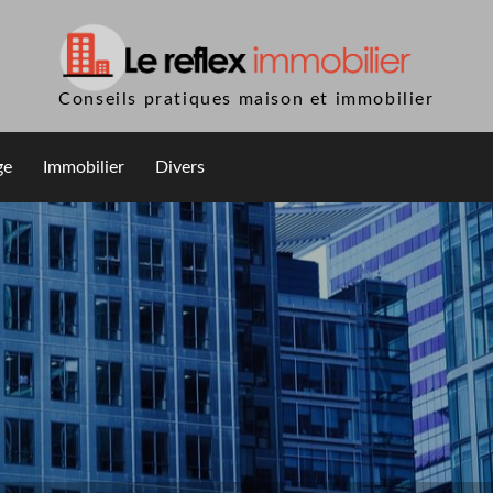
Conseils pratiques maison et immobilier
ge
Immobilier
Divers