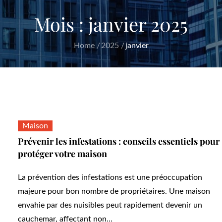
Mois :
janvier 2025
Home
2025
janvier
Maison
Prévenir les infestations : conseils essentiels pour
protéger votre maison
La prévention des infestations est une préoccupation
majeure pour bon nombre de propriétaires. Une maison
envahie par des nuisibles peut rapidement devenir un
cauchemar, affectant non…