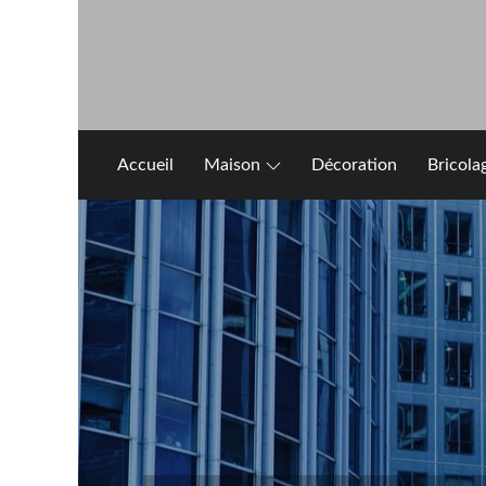
Skip
to
content
Accueil
Maison
Décoration
Bricola