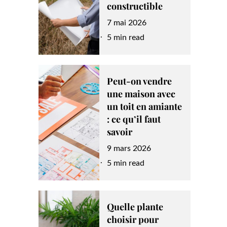
constructible
Posted
7 mai 2026
on
5 min read
Peut-on vendre
une maison avec
un toit en amiante
: ce qu’il faut
savoir
Posted
9 mars 2026
on
5 min read
Quelle plante
choisir pour