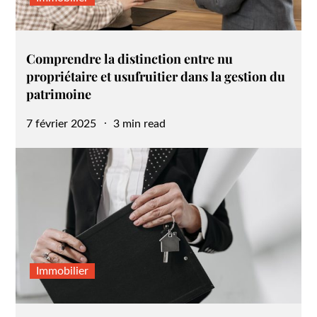
Comprendre la distinction entre nu
propriétaire et usufruitier dans la gestion du
patrimoine
Posted
7 février 2025
3 min read
on
Immobilier