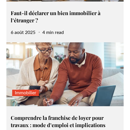
Faut-il déclarer un bien immobilier à
l’étranger ?
Posted
6 août 2025
4 min read
on
Immobilier
Comprendre la franchise de loyer pour
travaux : mode d’emploi et implications