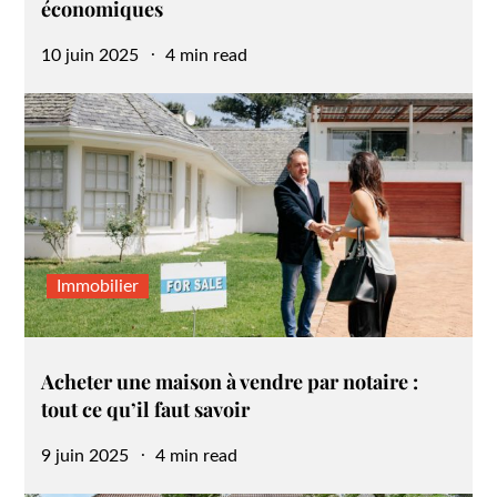
économiques
Posted
10 juin 2025
4 min read
on
Immobilier
Acheter une maison à vendre par notaire :
tout ce qu’il faut savoir
Posted
9 juin 2025
4 min read
on