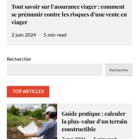
Tout savoir sur l’assurance viager : comment
se prémunir contre les risques d’une vente en
viager
Posted
2 juin 2024
5 min read
on
Rechercher
Rechercher
TOP ARTICLES
Guide pratique : calculer
la plus-value d’un terrain
constructible
Posted