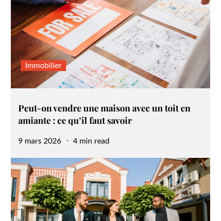
Immobilier
Peut-on vendre une maison avec un toit en
amiante : ce qu’il faut savoir
Posted
9 mars 2026
4 min read
on