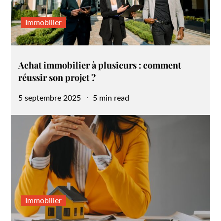
Immobilier
Achat immobilier à plusieurs : comment
réussir son projet ?
Posted
5 septembre 2025
5 min read
on
Immobilier