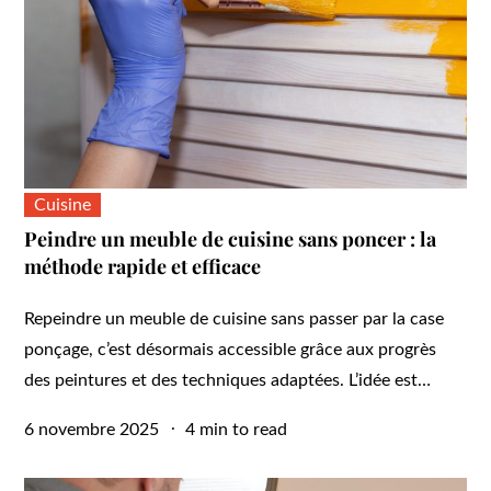
Cuisine
Peindre un meuble de cuisine sans poncer : la
méthode rapide et efficace
Repeindre un meuble de cuisine sans passer par la case
ponçage, c’est désormais accessible grâce aux progrès
des peintures et des techniques adaptées. L’idée est…
Posted
6 novembre 2025
4 min to read
on