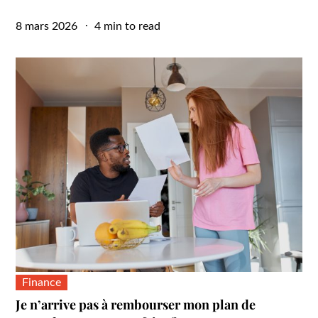
Posted
8 mars 2026
4 min to read
on
Finance
Je n’arrive pas à rembourser mon plan de