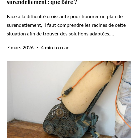
surendettement : que faire ?
Face à la difficulté croissante pour honorer un plan de
surendettement, il faut comprendre les racines de cette
situation afin de trouver des solutions adaptées.…
Posted
7 mars 2026
4 min to read
on