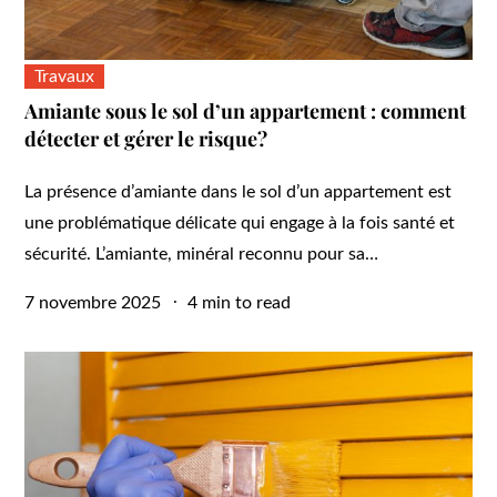
Travaux
Amiante sous le sol d’un appartement : comment
détecter et gérer le risque?
La présence d’amiante dans le sol d’un appartement est
une problématique délicate qui engage à la fois santé et
sécurité. L’amiante, minéral reconnu pour sa…
Posted
7 novembre 2025
4 min to read
on