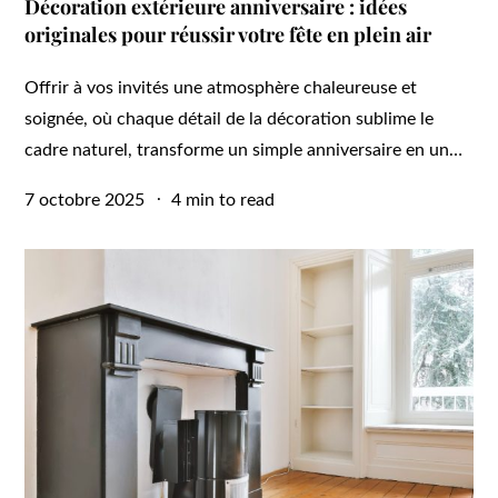
Décoration extérieure anniversaire : idées
originales pour réussir votre fête en plein air
Offrir à vos invités une atmosphère chaleureuse et
soignée, où chaque détail de la décoration sublime le
cadre naturel, transforme un simple anniversaire en un…
Posted
7 octobre 2025
4 min to read
on