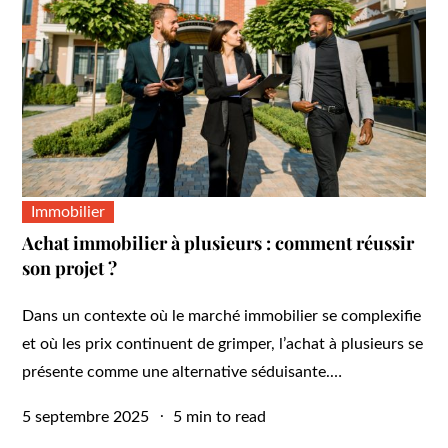
Immobilier
Achat immobilier à plusieurs : comment réussir
son projet ?
Dans un contexte où le marché immobilier se complexifie
et où les prix continuent de grimper, l’achat à plusieurs se
présente comme une alternative séduisante.…
Posted
5 septembre 2025
5 min to read
on