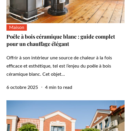
Maison
Poêle à bois céramique blanc : guide complet
pour un chauffage élégant
Offrir à son intérieur une source de chaleur à la fois
efficace et esthétique, tel est l’enjeu du poêle à bois
céramique blanc. Cet objet…
Posted
6 octobre 2025
4 min to read
on