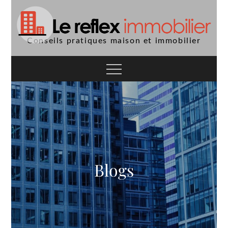
Skip
to
content
Conseils pratiques maison et immobilier
Blogs