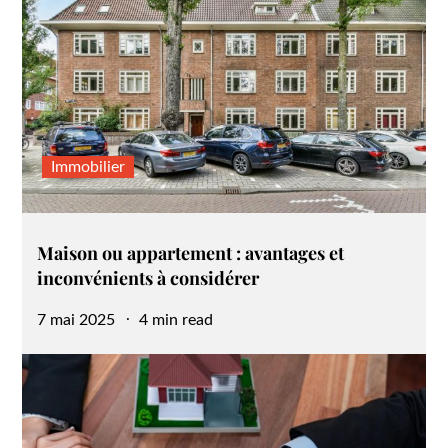
Immobilier
Maison ou appartement : avantages et
inconvénients à considérer
Posted
7 mai 2025
4 min read
on