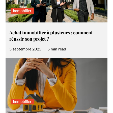
Immobilier
Achat immobilier à plusieurs : comment
réussir son projet ?
Posted
5 septembre 2025
5 min read
on
Immobilier