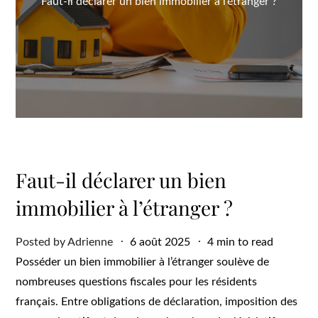
Faut-il déclarer un bien immobilier à l’étranger ?
Faut-il déclarer un bien
immobilier à l’étranger ?
Posted
Posted by
Adrienne
6 août 2025
4 min to read
on
Posséder un bien immobilier à l’étranger soulève de
nombreuses questions fiscales pour les résidents
français. Entre obligations de déclaration, imposition des