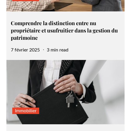
Comprendre la distinction entre nu
propriétaire et usufruitier dans la gestion du
patrimoine
Posted
7 février 2025
3 min read
on
Immobilier