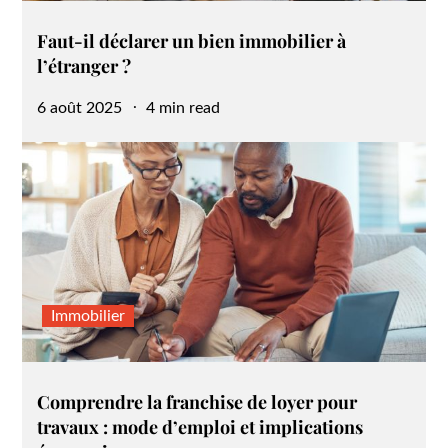
Faut-il déclarer un bien immobilier à
l’étranger ?
Posted
6 août 2025
4 min read
on
Immobilier
Comprendre la franchise de loyer pour
travaux : mode d’emploi et implications