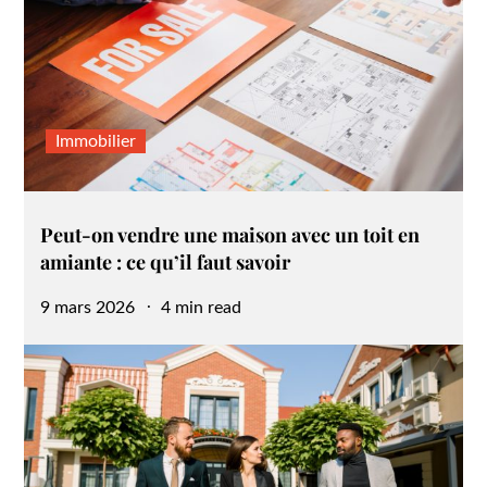
Immobilier
Peut-on vendre une maison avec un toit en
amiante : ce qu’il faut savoir
Posted
9 mars 2026
4 min read
on