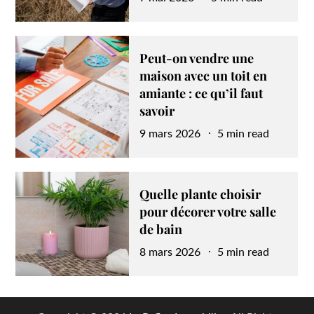
on
Peut-on vendre une
maison avec un toit en
amiante : ce qu’il faut
savoir
Posted
9 mars 2026
5 min read
on
Quelle plante choisir
pour décorer votre salle
de bain
Posted
8 mars 2026
5 min read
on