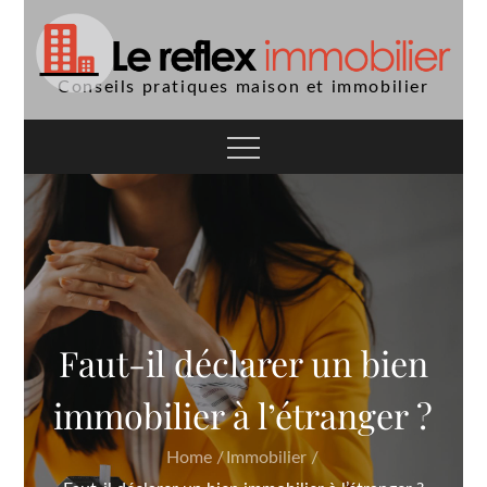
Skip
to
content
Conseils pratiques maison et immobilier
Faut-il déclarer un bien
immobilier à l’étranger ?
Home
Immobilier