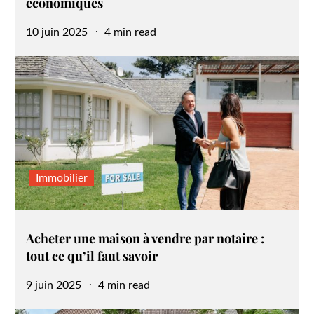
économiques
Posted
10 juin 2025
4 min read
on
Immobilier
Acheter une maison à vendre par notaire :
tout ce qu’il faut savoir
Posted
9 juin 2025
4 min read
on