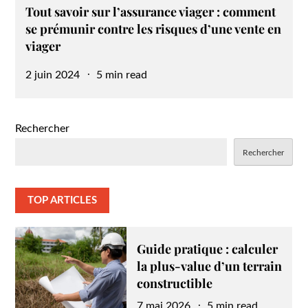
Tout savoir sur l’assurance viager : comment
se prémunir contre les risques d’une vente en
viager
Posted
2 juin 2024
5 min read
on
Rechercher
Rechercher
TOP ARTICLES
Guide pratique : calculer
la plus-value d’un terrain
constructible
Posted
7 mai 2026
5 min read