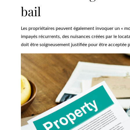
bail
Les propriétaires peuvent également invoquer un « moti
impayés récurrents, des nuisances créées par le locata
doit être soigneusement justifiée pour être acceptée pa