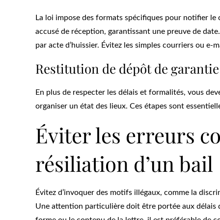
La loi impose des formats spécifiques pour notifier le
accusé de réception, garantissant une preuve de date. 
par acte d’huissier. Évitez les simples courriers ou e-
Restitution de dépôt de garantie 
En plus de respecter les délais et formalités, vous de
organiser un état des lieux. Ces étapes sont essentielle
Éviter les erreurs c
résiliation d’un bail
Évitez d’invoquer des motifs illégaux, comme la discrim
Une attention particulière doit être portée aux délais d
forme ou le contenu de la lettre, il est préférable de 