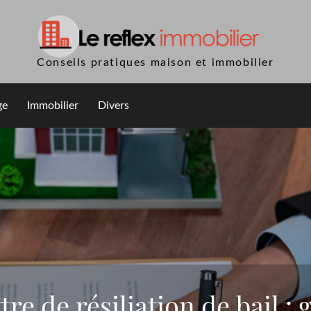
Conseils pratiques maison et immobilier
ge
Immobilier
Divers
tre de résiliation de bail : 