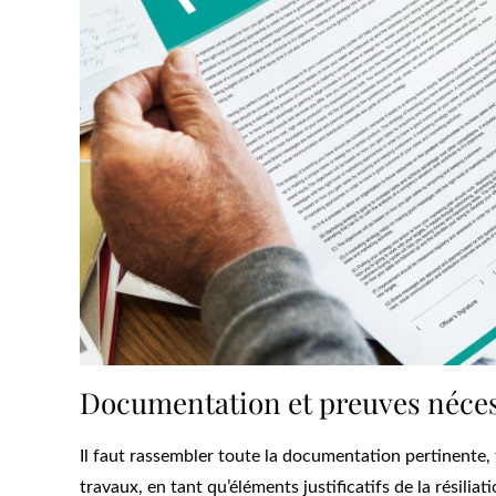
Documentation et preuves néces
Il faut rassembler toute la documentation pertinente, t
travaux, en tant qu’éléments justificatifs de la résilia