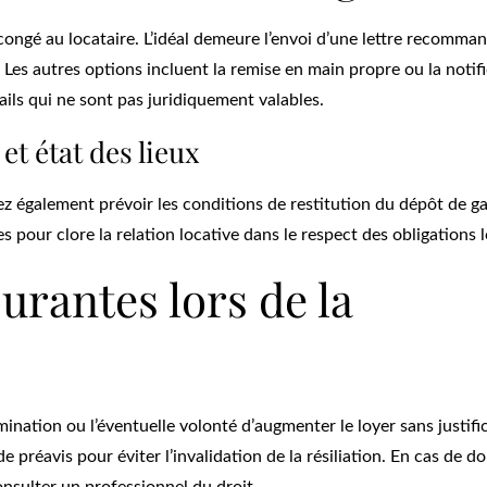
 congé au locataire. L’idéal demeure l’envoi d’une lettre recomma
Les autres options incluent la remise en main propre ou la notif
mails qui ne sont pas juridiquement valables.
et état des lieux
vez également prévoir les conditions de restitution du dépôt de ga
s pour clore la relation locative dans le respect des obligations l
ourantes lors de la
ination ou l’éventuelle volonté d’augmenter le loyer sans justifi
e préavis pour éviter l’invalidation de la résiliation. En cas de do
consulter un professionnel du droit.