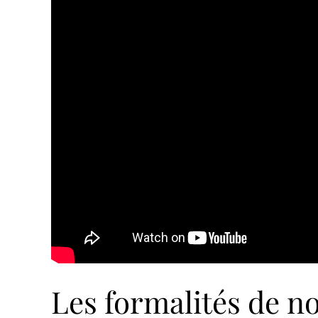
Les formalités de no