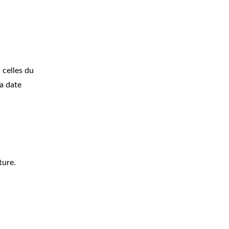
 celles du
la date
ture.