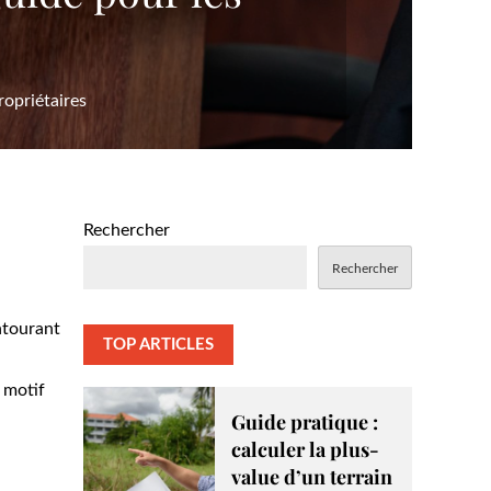
ropriétaires
Rechercher
Rechercher
ntourant
TOP ARTICLES
 motif
Guide pratique :
calculer la plus-
value d’un terrain