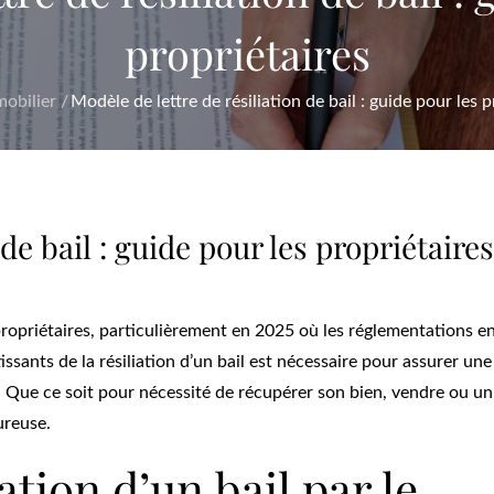
propriétaires
obilier
Modèle de lettre de résiliation de bail : guide pour les p
 de bail : guide pour les propriétaires
 propriétaires, particulièrement en 2025 où les réglementations e
ssants de la résiliation d’un bail est nécessaire pour assurer une
. Que ce soit pour nécessité de récupérer son bien, vendre ou un
ureuse.
ation d’un bail par le