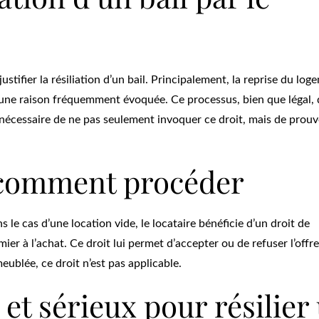
ustifier la résiliation d’un bail. Principalement, la reprise du log
une raison fréquemment évoquée. Ce processus, bien que légal, d
 nécessaire de ne pas seulement invoquer ce droit, mais de prouv
 comment procéder
 le cas d’une location vide, le locataire bénéficie d’un droit de
mier à l’achat. Ce droit lui permet d’accepter ou de refuser l’offr
eublée, ce droit n’est pas applicable.
 et sérieux pour résilier