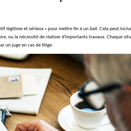
f légitime et sérieux » pour mettre fin à un bail. Cela peut inclu
ire, ou la nécessité de réaliser d’importants travaux. Chaque sit
r un juge en cas de litige.