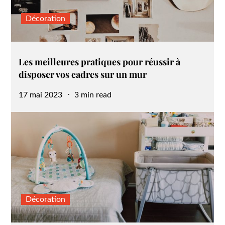
Décoration
Les meilleures pratiques pour réussir à
disposer vos cadres sur un mur
Posted
17 mai 2023
3 min read
on
Décoration