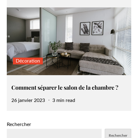
on
Décoration
Comment séparer le salon de la chambre ?
Posted
26 janvier 2023
3 min read
on
Rechercher
Rechercher