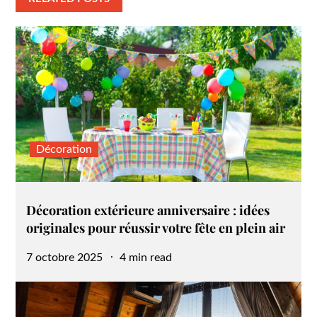
Décoration
Décoration extérieure anniversaire : idées
originales pour réussir votre fête en plein air
Posted
7 octobre 2025
4 min read
on