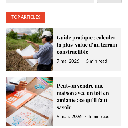
TOP ARTICLES
Guide pratique : calculer
la plus-value d’un terrain
constructible
Posted
7 mai 2026
5 min read
on
Peut-on vendre une
maison avec un toit en
amiante : ce qu’il faut
savoir
Posted
9 mars 2026
5 min read
on