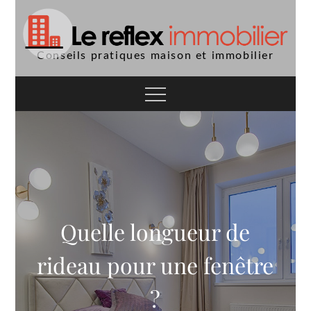
Skip
to
content
Conseils pratiques maison et immobilier
Quelle longueur de
rideau pour une fenêtre
?