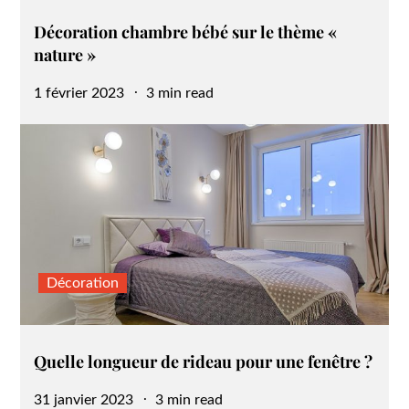
Décoration chambre bébé sur le thème «
nature »
Posted
1 février 2023
3 min read
on
Décoration
Quelle longueur de rideau pour une fenêtre ?
Posted
31 janvier 2023
3 min read