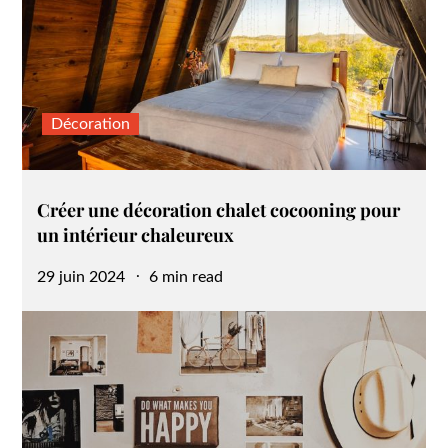
Décoration
Créer une décoration chalet cocooning pour
un intérieur chaleureux
Posted
29 juin 2024
6 min read
on