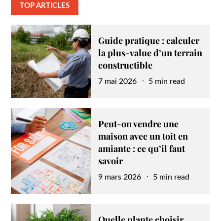
TOP ARTICLES
Guide pratique : calculer
la plus-value d’un terrain
constructible
Posted
7 mai 2026
5 min read
on
Peut-on vendre une
maison avec un toit en
amiante : ce qu’il faut
savoir
Posted
9 mars 2026
5 min read
on
Quelle plante choisir