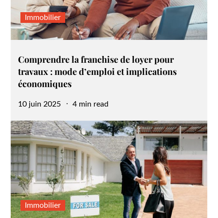
Immobilier
Comprendre la franchise de loyer pour
travaux : mode d’emploi et implications
économiques
Posted
10 juin 2025
4 min read
on
Immobilier