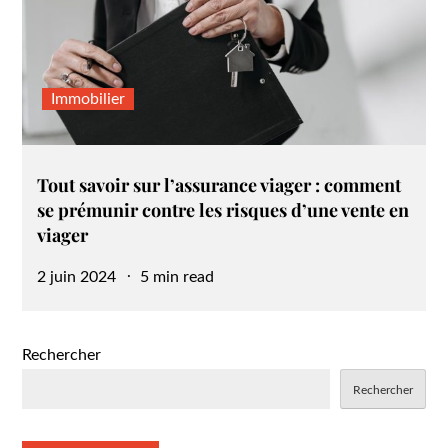
Immobilier
Tout savoir sur l’assurance viager : comment
se prémunir contre les risques d’une vente en
viager
Posted
2 juin 2024
5 min read
on
Rechercher
Rechercher