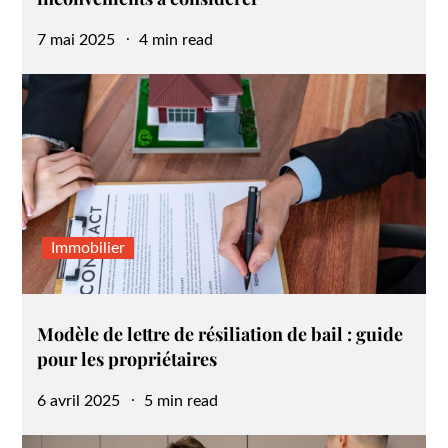
Posted
7 mai 2025
4 min read
on
Immobilier
Modèle de lettre de résiliation de bail : guide
pour les propriétaires
Posted
6 avril 2025
5 min read
on