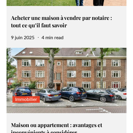
Acheter une maison à vendre par notaire :
tout ce qu’il faut savoir
Posted
9 juin 2025
4 min read
on
Immobilier
Maison ou appartement : avantages et
inconvénients à considérer