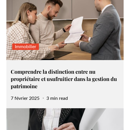
Immobilier
Comprendre la distinction entre nu
propriétaire et usufruitier dans la gestion du
patrimoine
Posted
7 février 2025
3 min read
on