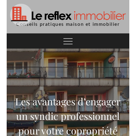
Skip
to
content
Conseils pratiques maison et immobilier
Les avantages d’engager
un syndic professionnel
pour votre copropriété