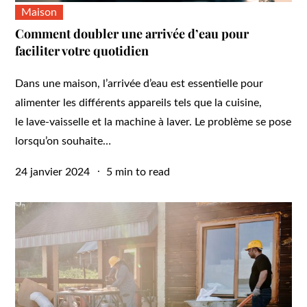
Maison
Comment doubler une arrivée d’eau pour
faciliter votre quotidien
Dans une maison, l’arrivée d’eau est essentielle pour
alimenter les différents appareils tels que la cuisine,
le lave-vaisselle et la machine à laver. Le problème se pose
lorsqu’on souhaite…
Posted
24 janvier 2024
5 min to read
on