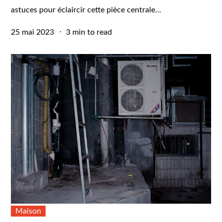
astuces pour éclaircir cette pièce centrale…
Posted
25 mai 2023
3 min to read
on
Maison