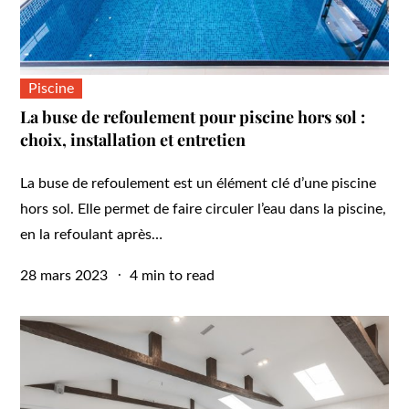
Piscine
La buse de refoulement pour piscine hors sol :
choix, installation et entretien
La buse de refoulement est un élément clé d’une piscine
hors sol. Elle permet de faire circuler l’eau dans la piscine,
en la refoulant après…
Posted
28 mars 2023
4 min to read
on