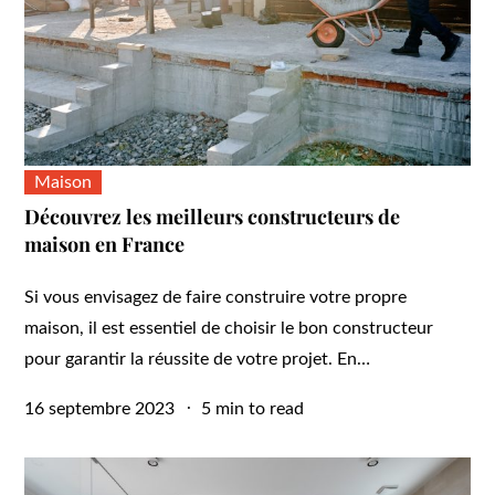
Maison
Découvrez les meilleurs constructeurs de
maison en France
Si vous envisagez de faire construire votre propre
maison, il est essentiel de choisir le bon constructeur
pour garantir la réussite de votre projet. En…
Posted
16 septembre 2023
5 min to read
on