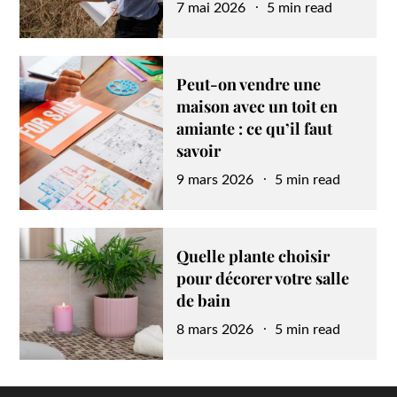
Posted
7 mai 2026
5 min read
on
Peut-on vendre une
maison avec un toit en
amiante : ce qu’il faut
savoir
Posted
9 mars 2026
5 min read
on
Quelle plante choisir
pour décorer votre salle
de bain
Posted
8 mars 2026
5 min read
on