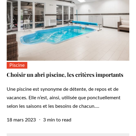
Piscine
Choisir un abri piscine, les critères importants
Une piscine est synonyme de détente, de repos et de
vacances. Elle n’est, ainsi, utilisée que ponctuellement
selon les saisons et les besoins de chacun.…
Posted
18 mars 2023
3 min to read
on