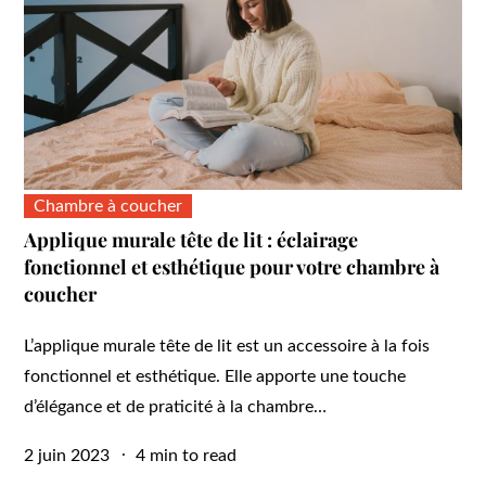
Chambre à coucher
Applique murale tête de lit : éclairage
fonctionnel et esthétique pour votre chambre à
coucher
L’applique murale tête de lit est un accessoire à la fois
fonctionnel et esthétique. Elle apporte une touche
d’élégance et de praticité à la chambre…
Posted
2 juin 2023
4 min to read
on