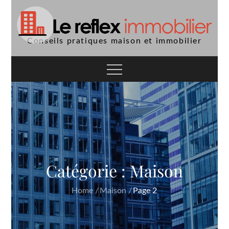
Skip
to
content
Conseils pratiques maison et immobilier
Catégorie :
Maison
Home
Maison
Page 2