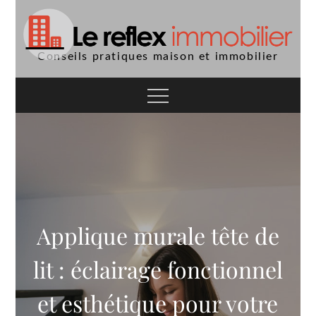
Skip
to
content
Conseils pratiques maison et immobilier
Applique murale tête de
lit : éclairage fonctionnel
et esthétique pour votre