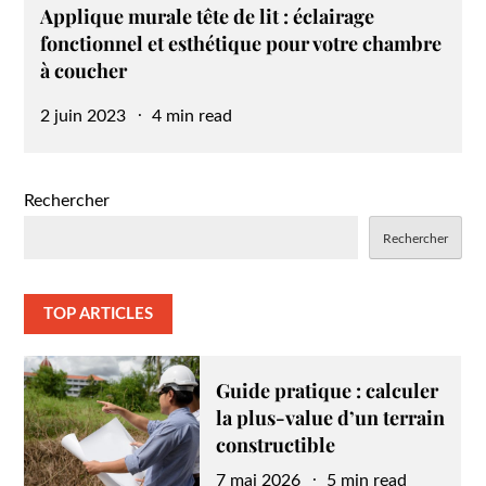
Applique murale tête de lit : éclairage
fonctionnel et esthétique pour votre chambre
à coucher
Posted
2 juin 2023
4 min read
on
Rechercher
Rechercher
TOP ARTICLES
Guide pratique : calculer
la plus-value d’un terrain
constructible
Posted
7 mai 2026
5 min read