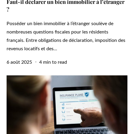
Faut-il déclarer un bien immobilier à l’étranger
?
Posséder un bien immobilier à l’étranger soulève de
nombreuses questions fiscales pour les résidents
français. Entre obligations de déclaration, imposition des
revenus locatifs et des…
Posted
6 août 2025
4 min to read
on