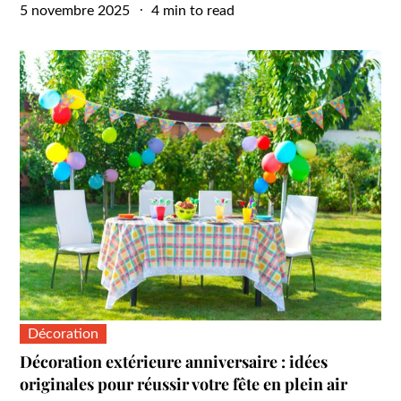
Posted
5 novembre 2025
4 min to read
on
Décoration
Décoration extérieure anniversaire : idées
originales pour réussir votre fête en plein air