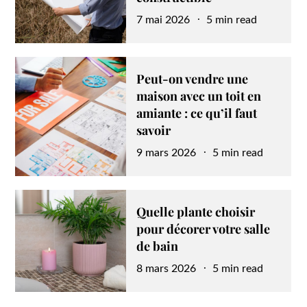
Posted
7 mai 2026
5 min read
on
Peut-on vendre une
maison avec un toit en
amiante : ce qu’il faut
savoir
Posted
9 mars 2026
5 min read
on
Quelle plante choisir
pour décorer votre salle
de bain
Posted
8 mars 2026
5 min read
on