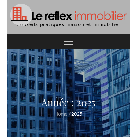
Skip
to
content
Conseils pratiques maison et immobilier
Année :
2025
Home
2025