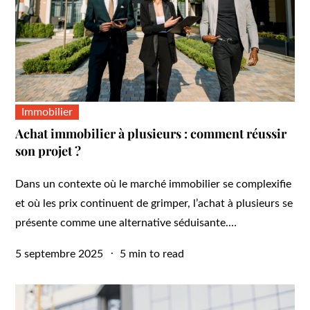
Immobilier
Achat immobilier à plusieurs : comment réussir
son projet ?
Dans un contexte où le marché immobilier se complexifie
et où les prix continuent de grimper, l’achat à plusieurs se
présente comme une alternative séduisante.…
Posted
5 septembre 2025
5 min to read
on