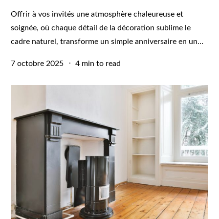
Offrir à vos invités une atmosphère chaleureuse et
soignée, où chaque détail de la décoration sublime le
cadre naturel, transforme un simple anniversaire en un…
Posted
7 octobre 2025
4 min to read
on