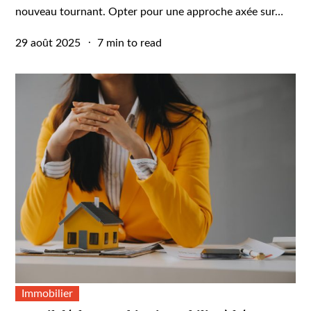
nouveau tournant. Opter pour une approche axée sur…
Posted
29 août 2025
7 min to read
on
Immobilier