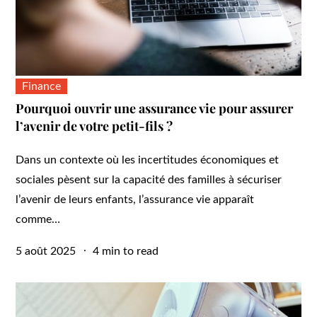
Finance
Pourquoi ouvrir une assurance vie pour assurer
l’avenir de votre petit-fils ?
Dans un contexte où les incertitudes économiques et
sociales pèsent sur la capacité des familles à sécuriser
l’avenir de leurs enfants, l’assurance vie apparaît
comme…
Posted
5 août 2025
4 min to read
on