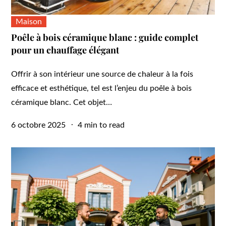
Maison
Poêle à bois céramique blanc : guide complet
pour un chauffage élégant
Offrir à son intérieur une source de chaleur à la fois
efficace et esthétique, tel est l’enjeu du poêle à bois
céramique blanc. Cet objet…
Posted
6 octobre 2025
4 min to read
on