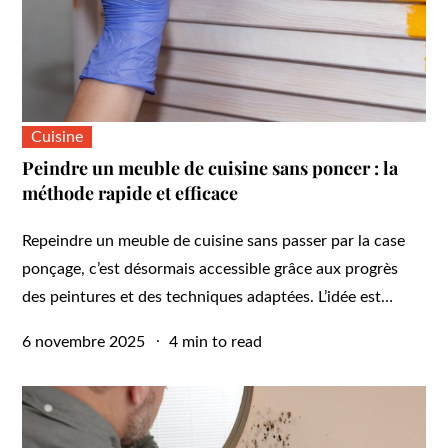
Cuisine
Peindre un meuble de cuisine sans poncer : la
méthode rapide et efficace
Repeindre un meuble de cuisine sans passer par la case
ponçage, c’est désormais accessible grâce aux progrès
des peintures et des techniques adaptées. L’idée est…
Posted
6 novembre 2025
4 min to read
on