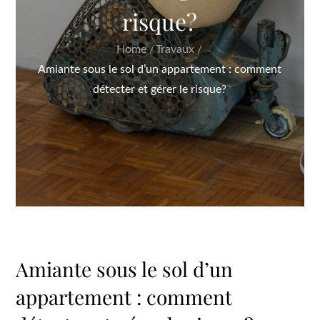
risque?
Home
Travaux
Amiante sous le sol d’un appartement : comment
détecter et gérer le risque?
Amiante sous le sol d’un
appartement : comment