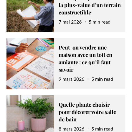
la plus-value d’un terrain
constructible
Posted
7 mai 2026
5 min read
on
Peut-on vendre une
maison avec un toit en
amiante : ce qu’il faut
savoir
Posted
9 mars 2026
5 min read
on
Quelle plante choisir
pour décorer votre salle
de bain
Posted
8 mars 2026
5 min read