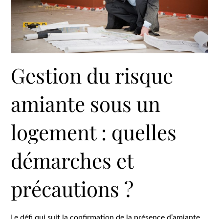
Gestion du risque
amiante sous un
logement : quelles
démarches et
précautions ?
Le défi qui suit la confirmation de la présence d’amiante