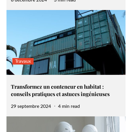
on
Travaux
Transformez un conteneur en habitat :
conseils pratiques et astuces ingénieuses
Posted
29 septembre 2024
4 min read
on