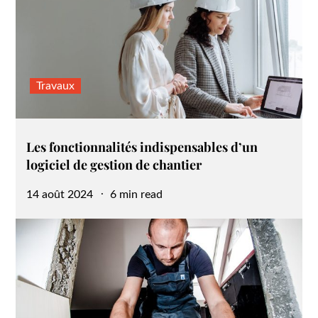
Travaux
Les fonctionnalités indispensables d’un
logiciel de gestion de chantier
Posted
14 août 2024
6 min read
on