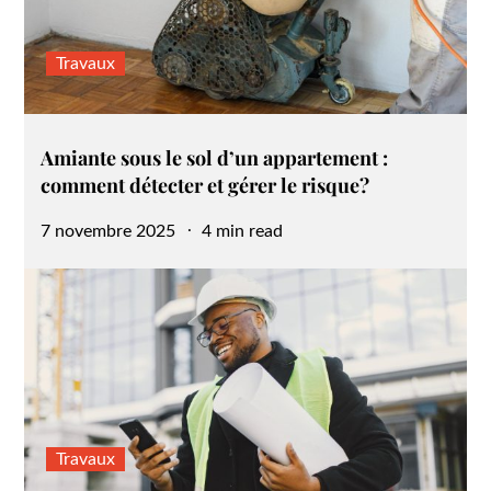
Travaux
Amiante sous le sol d’un appartement :
comment détecter et gérer le risque?
Posted
7 novembre 2025
4 min read
on
Travaux