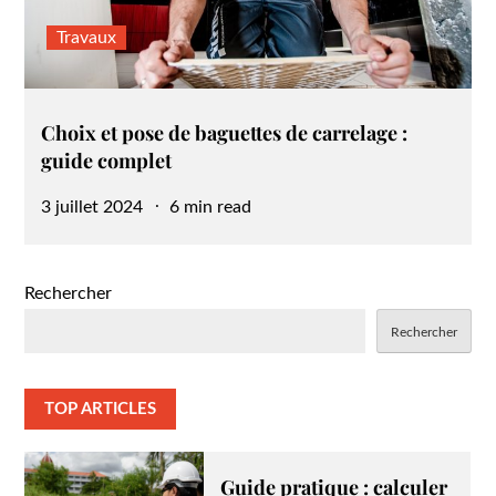
Travaux
Choix et pose de baguettes de carrelage :
guide complet
Posted
3 juillet 2024
6 min read
on
Rechercher
Rechercher
TOP ARTICLES
Guide pratique : calculer