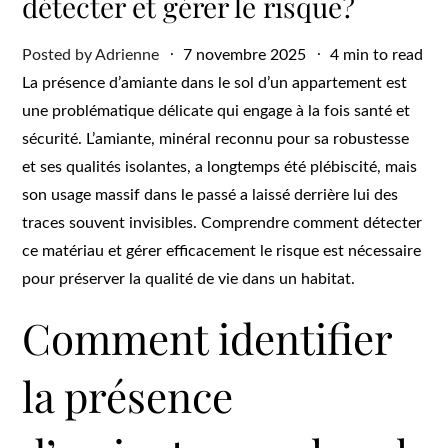
détecter et gérer le risque?
Posted
Posted by
Adrienne
7 novembre 2025
4 min to read
on
La présence d’amiante dans le sol d’un appartement est
une problématique délicate qui engage à la fois santé et
sécurité. L’amiante, minéral reconnu pour sa robustesse
et ses qualités isolantes, a longtemps été plébiscité, mais
son usage massif dans le passé a laissé derrière lui des
traces souvent invisibles. Comprendre comment détecter
ce matériau et gérer efficacement le risque est nécessaire
pour préserver la qualité de vie dans un habitat.
Comment identifier
la présence