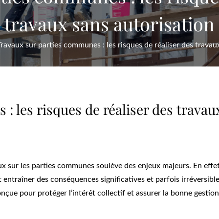
travaux sans autorisation
Travaux sur parties communes : les risques de réaliser des travau
: les risques de réaliser des travau
ux sur les parties communes soulève des enjeux majeurs. En effet
t entraîner des conséquences significatives et parfois irréversibl
onçue pour protéger l’intérêt collectif et assurer la bonne gestio