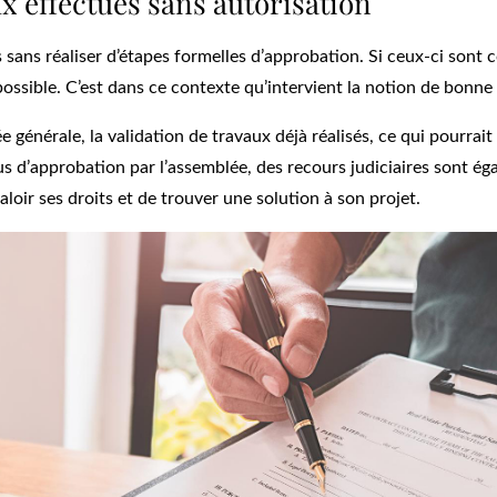
 effectués sans autorisation
sans réaliser d’étapes formelles d’approbation. Si ceux-ci sont
possible. C’est dans ce contexte qu’intervient la notion de bonne 
générale, la validation de travaux déjà réalisés, ce qui pourrait
us d’approbation par l’assemblée, des recours judiciaires sont é
loir ses droits et de trouver une solution à son projet.