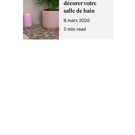
décorer votre
salle de bain
Posted
8 mars 2026
on
5 min read