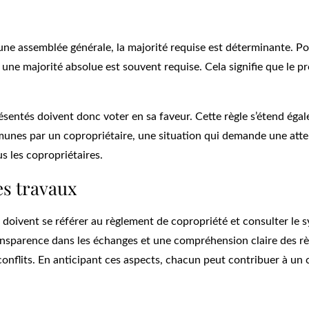
une assemblée générale, la majorité requise est déterminante. Po
 une majorité absolue est souvent requise. Cela signifie que le pr
résentés doivent donc voter en sa faveur. Cette règle s’étend éga
munes par un copropriétaire, une situation qui demande une att
us les copropriétaires.
es travaux
s doivent se référer au règlement de copropriété et consulter le 
 transparence dans les échanges et une compréhension claire des rè
conflits. En anticipant ces aspects, chacun peut contribuer à un 