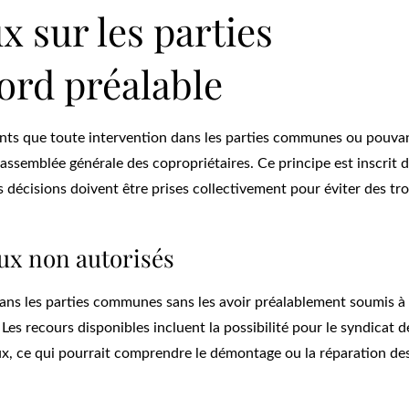
x sur les parties
rd préalable
ents que toute intervention dans les parties communes ou pouva
’assemblée générale des copropriétaires. Ce principe est inscrit d
es décisions doivent être prises collectivement pour éviter des tr
ux non autorisés
dans les parties communes sans les avoir préalablement soumis à
Les recours disponibles incluent la possibilité pour le syndicat d
ux, ce qui pourrait comprendre le démontage ou la réparation de