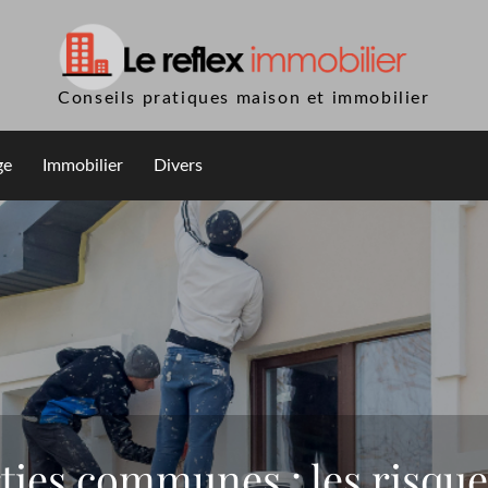
Conseils pratiques maison et immobilier
ge
Immobilier
Divers
ties communes : les risques