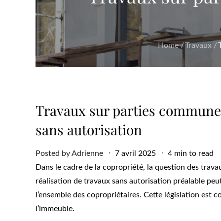
Home
Travaux
Travaux sur parties communes 
sans autorisation
Posted
Posted by
Adrienne
7 avril 2025
4 min to read
on
Dans le cadre de la copropriété, la question des trava
réalisation de travaux sans autorisation préalable peu
l’ensemble des copropriétaires. Cette législation est c
l’immeuble.