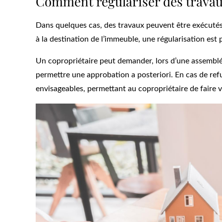
Comment régulariser des travaux
Dans quelques cas, des travaux peuvent être exécutés 
à la destination de l’immeuble, une régularisation est 
Un copropriétaire peut demander, lors d’une assemblée 
permettre une approbation a posteriori. En cas de ref
envisageables, permettant au copropriétaire de faire va