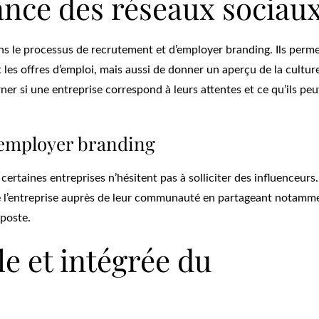
nce des réseaux sociau
s le processus de recrutement et d’employer branding. Ils perm
les offres d’emploi, mais aussi de donner un aperçu de la cultur
rner si une entreprise correspond à leurs attentes et ce qu’ils pe
l’employer branding
ertaines entreprises n’hésitent pas à solliciter des influenceurs
e l’entreprise auprès de leur communauté en partageant notamme
 poste.
e et intégrée du