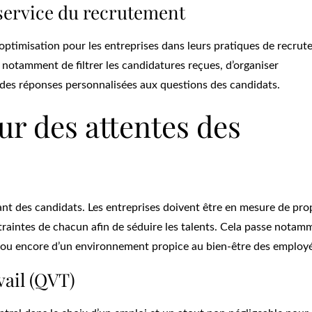
au service du recrutement
r d’optimisation pour les entreprises dans leurs pratiques de recru
t notamment de filtrer les candidatures reçues, d’organiser
des réponses personnalisées aux questions des candidats.
œur des attentes des
ant des candidats. Les entreprises doivent être en mesure de pro
traintes de chacun afin de séduire les talents. Cela passe notam
és ou encore d’un environnement propice au bien-être des employé
avail (QVT)