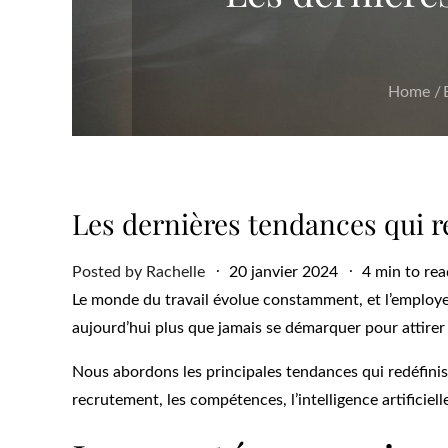
Home
Les dernières tendances qui r
Posted
Posted by
Rachelle
20 janvier 2024
4 min to rea
on
Le monde du travail évolue constamment, et l’employer
aujourd’hui plus que jamais se démarquer pour attirer et
Nous abordons les principales tendances qui redéfinis
recrutement, les compétences, l’intelligence artificielle (