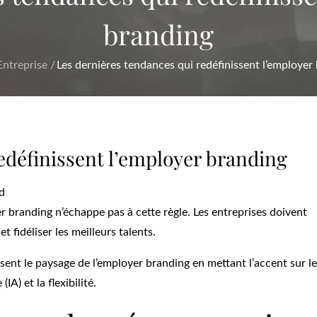
branding
Entreprise
Les dernières tendances qui redéfinissent l’employer
edéfinissent l’employer branding
d
 branding n’échappe pas à cette règle. Les entreprises doivent
 fidéliser les meilleurs talents.
sent le paysage de l’employer branding en mettant l’accent sur le
IA) et la flexibilité.