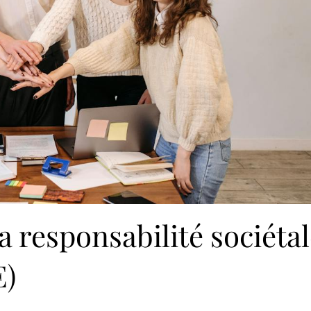
 responsabilité sociéta
E)