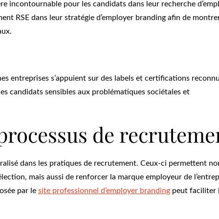
tère incontournable pour les candidats dans leur recherche d’empl
ment RSE dans leur stratégie d’employer branding afin de montrer
aux.
es entreprises s’appuient sur des labels et certifications reconn
les candidats sensibles aux problématiques sociétales et
u processus de recruteme
ralisé dans les pratiques de recrutement. Ceux-ci permettent no
sélection, mais aussi de renforcer la marque employeur de l’entrep
osée par le
site professionnel d’employer branding
peut faciliter 