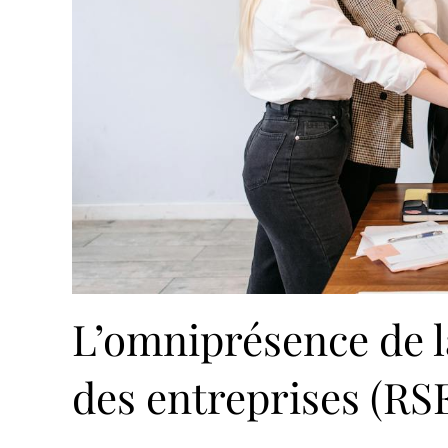
L’omniprésence de la
des entreprises (RS