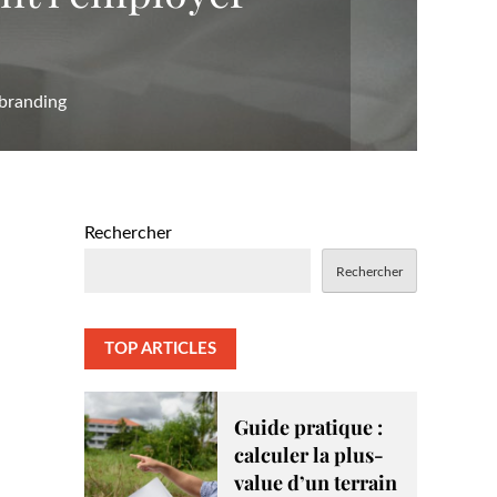
 branding
Rechercher
Rechercher
TOP ARTICLES
Guide pratique :
calculer la plus-
value d’un terrain