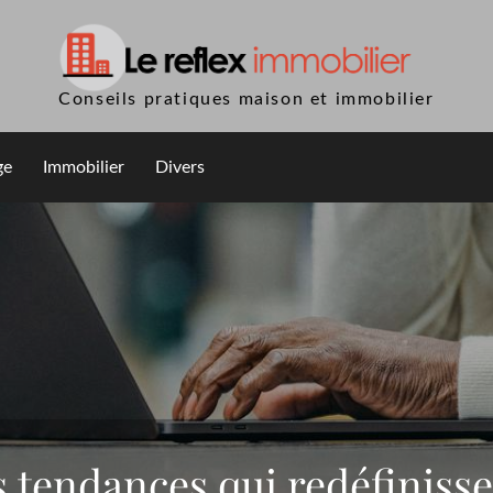
Conseils pratiques maison et immobilier
ge
Immobilier
Divers
s tendances qui redéfinisse