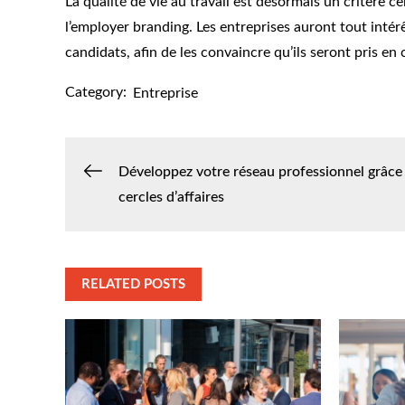
La qualité de vie au travail est désormais un critère c
l’employer branding. Les entreprises auront tout inté
candidats, afin de les convaincre qu’ils seront pris en
Category:
Entreprise
Navigation
Développez votre réseau professionnel grâce
cercles d’affaires
de
l’article
RELATED POSTS