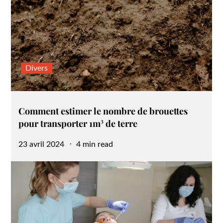
Divers
Comment estimer le nombre de brouettes
pour transporter 1m³ de terre
Posted
23 avril 2024
4 min read
on