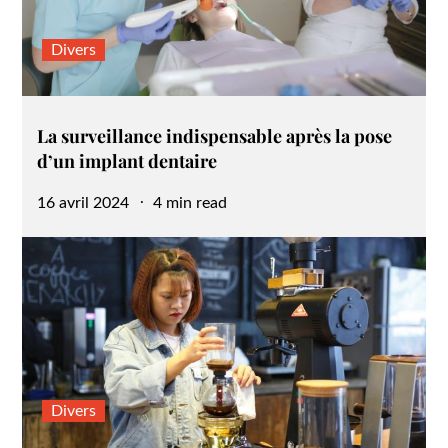
Divers
La surveillance indispensable après la pose
d’un implant dentaire
Posted
16 avril 2024
4 min read
on
Divers