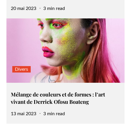
Posted
20 mai 2023
3 min read
on
Divers
Mélange de couleurs et de formes : l’art
vivant de Derrick Ofosu Boateng
Posted
13 mai 2023
3 min read
on