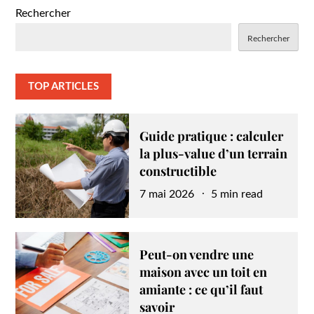
Rechercher
Rechercher
TOP ARTICLES
Guide pratique : calculer
la plus-value d’un terrain
constructible
Posted
7 mai 2026
5 min read
on
Peut-on vendre une
maison avec un toit en
amiante : ce qu’il faut
savoir