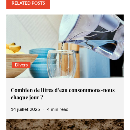
RELATED POSTS
Divers
Combien de litres d’eau consommons-nous
chaque jour ?
Posted
14 juillet 2025
4 min read
on