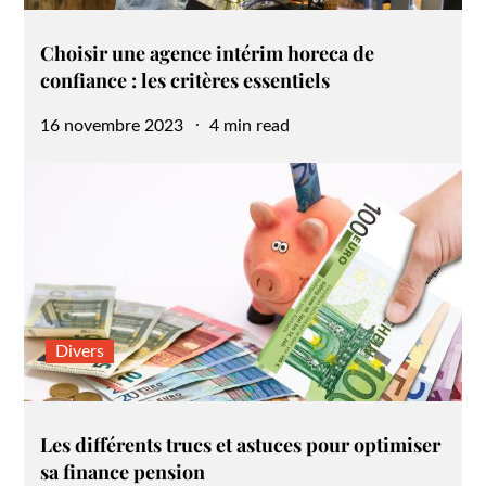
Choisir une agence intérim horeca de
confiance : les critères essentiels
Posted
16 novembre 2023
4 min read
on
Divers
Les différents trucs et astuces pour optimiser
sa finance pension